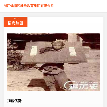
浙江钱塘区翰欧教育集团有限公司
JOIN US
招商加盟
加盟优势